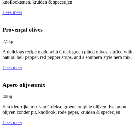
knoflooktenen, kruiden & specerijen
Lees meer
Provençal olives
2,5kg
A delicious recipe made with Greek green pitted olives, stuffed with
natural bell pepper, red pepper strips, and a southern-style herb mix.
Lees meer
Apero olijvenmix
400g
Een kleurrijke mix van Griekse groene ontpitte olijven, Kalamon
olijven zonder pit, knoflook, rode peper, kruiden & specerijen
Lees meer