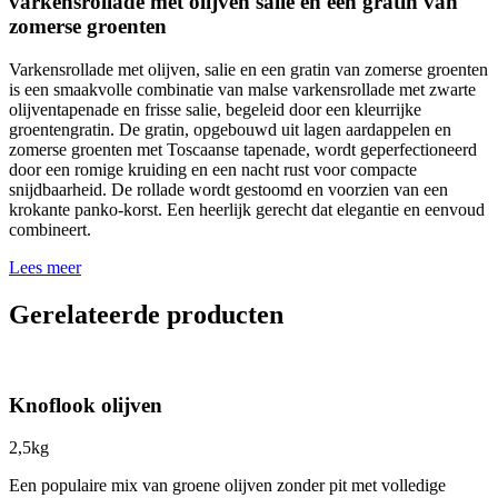
varkensrollade met olijven salie en een gratin van
zomerse groenten
Varkensrollade met olijven, salie en een gratin van zomerse groenten
is een smaakvolle combinatie van malse varkensrollade met zwarte
olijventapenade en frisse salie, begeleid door een kleurrijke
groentengratin. De gratin, opgebouwd uit lagen aardappelen en
zomerse groenten met Toscaanse tapenade, wordt geperfectioneerd
door een romige kruiding en een nacht rust voor compacte
snijdbaarheid. De rollade wordt gestoomd en voorzien van een
krokante panko-korst. Een heerlijk gerecht dat elegantie en eenvoud
combineert.
Lees meer
Gerelateerde producten
Knoflook olijven
2,5kg
Een populaire mix van groene olijven zonder pit met volledige