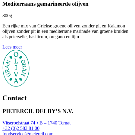
Mediterraans gemarineerde olijven
800g
Een rijke mix van Griekse groene olijven zonder pit en Kalamon
olijven zonder pit in een mediterrane marinade van groene kruiden
als peterselie, basilicum, oregano en tijm
Lees meer
Contact
PIETERCIL DELBY’S N.V.
Vitseroelstraat 74 • B – 1740 Ternat
+32 (0)2 583 81 00
foodservice@pietercil.com