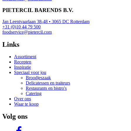
PIETERCIL BARENDS B.V.
Jan Leentvaarlaan 38-48 • 3065 DC Rotterdam
+31 (0)10 44 79 500
foodservice@pietercil.com
Links
Assortiment
Recepten
Inspiratie
Speciaal voor jou
Broodjeszaak
Delicatessen en traiteurs
Restaurants en bistro's
Catering
Over ons
Waar te koop
Volg ons