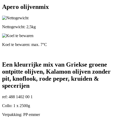
Navigation
Apero olijvenmix
Nettogewicht: 2,5kg
Koel te bewaren: max. 7°C
Een kleurrijke mix van Griekse groene
ontpitte olijven, Kalamon olijven zonder
pit, knoflook, rode peper, kruiden &
specerijen
ref: 488 1402 00 1
Collo: 1 x 2500g
Verpakking: PP emmer