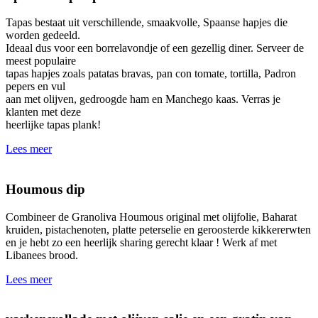
Tapas bestaat uit verschillende, smaakvolle, Spaanse hapjes die
worden gedeeld.
Ideaal dus voor een borrelavondje of een gezellig diner. Serveer de
meest populaire
tapas hapjes zoals patatas bravas, pan con tomate, tortilla, Padron
pepers en vul
aan met olijven, gedroogde ham en Manchego kaas. Verras je
klanten met deze
heerlijke tapas plank!
Lees meer
Houmous dip
Combineer de Granoliva Houmous original met olijfolie, Baharat
kruiden, pistachenoten, platte peterselie en geroosterde kikkererwten
en je hebt zo een heerlijk sharing gerecht klaar ! Werk af met
Libanees brood.
Lees meer