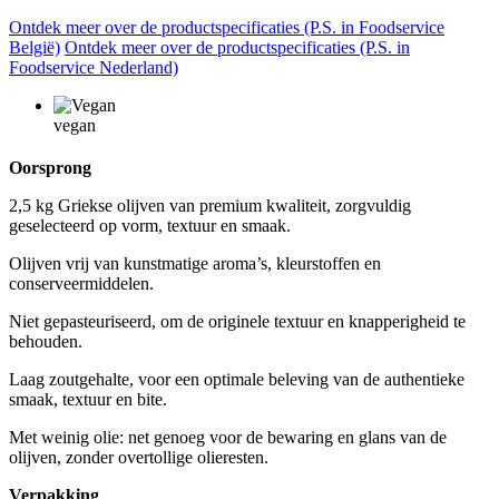
Ontdek meer over de productspecificaties (P.S. in Foodservice
België)
Ontdek meer over de productspecificaties (P.S. in
Foodservice Nederland)
vegan
Oorsprong
2,5 kg Griekse olijven van premium kwaliteit, zorgvuldig
geselecteerd op vorm, textuur en smaak.
Olijven vrij van kunstmatige aroma’s, kleurstoffen en
conserveermiddelen.
Niet gepasteuriseerd, om de originele textuur en knapperigheid te
behouden.
Laag zoutgehalte, voor een optimale beleving van de authentieke
smaak, textuur en bite.
Met weinig olie: net genoeg voor de bewaring en glans van de
olijven, zonder overtollige olieresten.
Verpakking